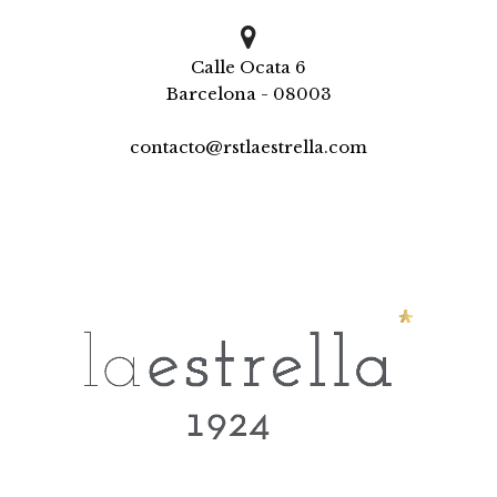

Calle Ocata 6
Barcelona - 08003
contacto@rstlaestrella.com