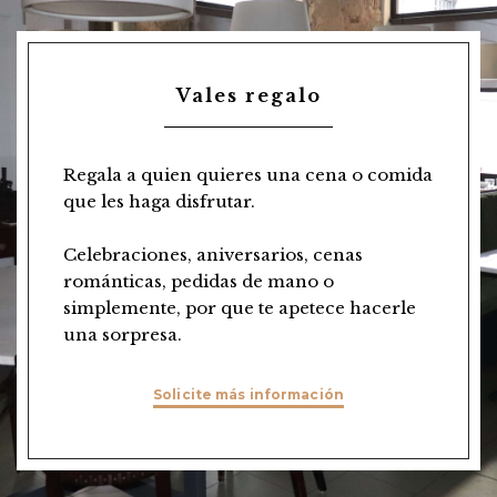
Vales regalo
Regala a quien quieres una cena o comida
que les haga disfrutar.
Celebraciones, aniversarios, cenas
románticas, pedidas de mano o
simplemente, por que te apetece hacerle
una sorpresa.
Solicite más información