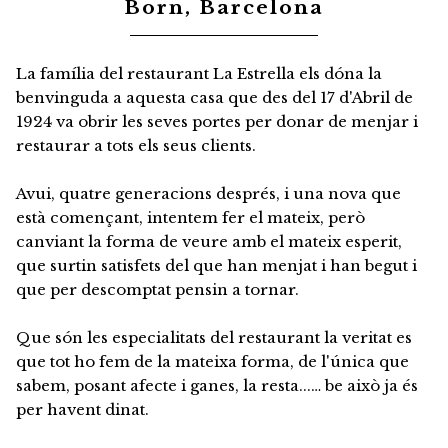
Born, Barcelona
La família del restaurant La Estrella els dóna la
benvinguda a aquesta casa que des del 17 d'Abril de
1924 va obrir les seves portes per donar de menjar i
restaurar a tots els seus clients.
Avui, quatre generacions després, i una nova que
està començant, intentem fer el mateix, però
canviant la forma de veure amb el mateix esperit,
que surtin satisfets del que han menjat i han begut i
que per descomptat pensin a tornar.
Que són les especialitats del restaurant la veritat es
que tot ho fem de la mateixa forma, de l'única que
sabem, posant afecte i ganes, la resta...… be això ja és
per havent dinat.