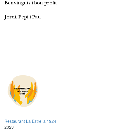
Benvinguts i bon profit
Jordi, Pepi i Pau
Restaurant La Estrella 1924
2023