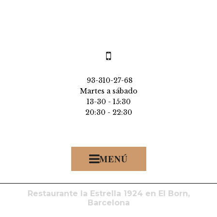

93-310-27-68
Martes a sábado
13-30 - 15:30
20:30 - 22:30
Restaurante la Estrella 1924 en El Born,
Barcelona